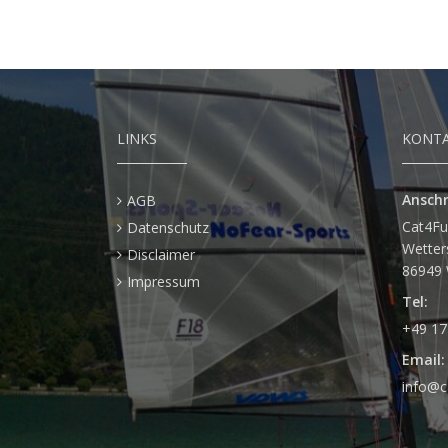
LINKS
KONT
Anschr
AGB
Cat4F
Datenschutz
Wetters
Disclaimer
86949 
Impressum
Tel:
+49 17
Email:
info@c